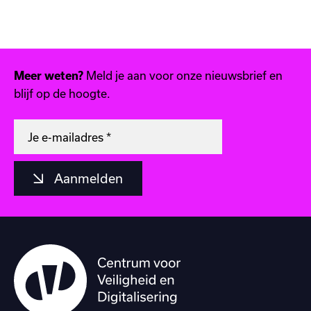
Meld je aan voor onze nieuwsbrief en
Meer weten?
blijf op de hoogte.
Aanmelden