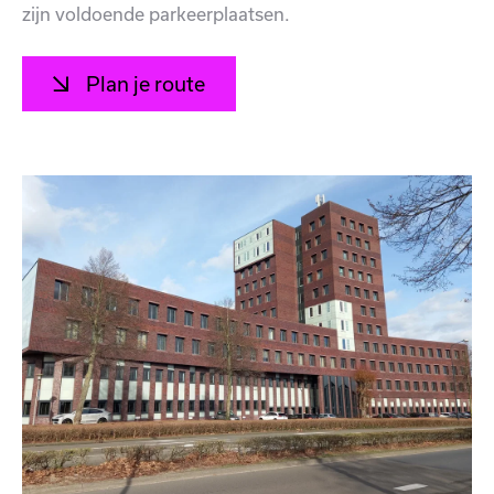
zijn voldoende parkeerplaatsen.
Plan je route