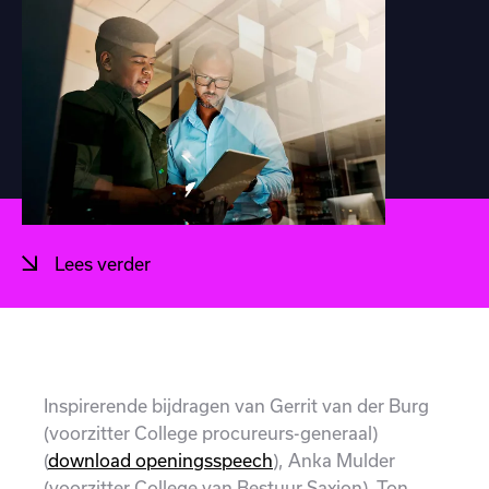
Lees verder
Inspirerende bijdragen van Gerrit van der Burg
(voorzitter College procureurs-generaal)
(
download openingsspeech
), Anka Mulder
(voorzitter College van Bestuur Saxion), Ton