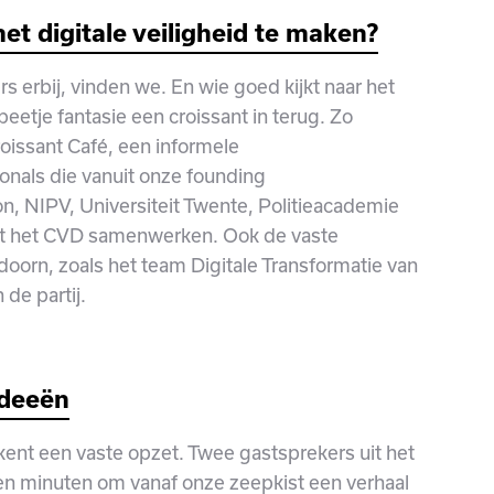
t digitale veiligheid te maken?
s erbij, vinden we. En wie goed kijkt naar het
beetje fantasie een croissant in terug. Zo
oissant Café, een informele
onals die vanuit onze founding
on, NIPV, Universiteit Twente, Politieacademie
 het CVD samenwerken. Ook de vaste
doorn, zoals het team Digitale Transformatie van
 de partij.
ideeën
 kent een vaste opzet. Twee gastsprekers uit het
ien minuten om vanaf onze zeepkist een verhaal