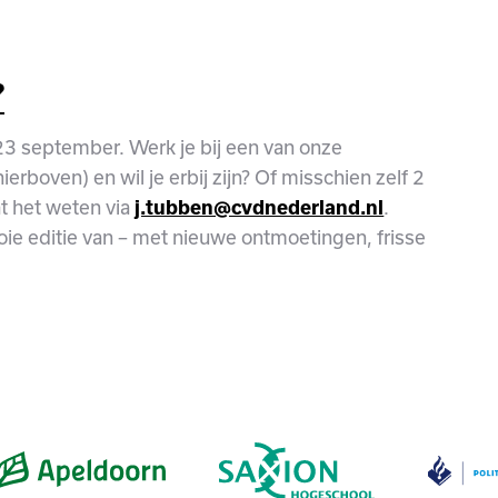
?
23 september. Werk je bij een van onze
hierboven) en wil je erbij zijn? Of misschien zelf 2
t het weten via
.
j.tubben@cvdnederland.nl
 editie van – met nieuwe ontmoetingen, frisse