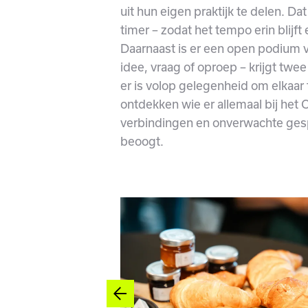
uit hun eigen praktijk te delen. D
timer – zodat het tempo erin blijft
Daarnaast is er een open podium v
idee, vraag of oproep – krijgt twe
er is volop gelegenheid om elkaar
ontdekken wie er allemaal bij het 
verbindingen en onverwachte gesp
beoogt.