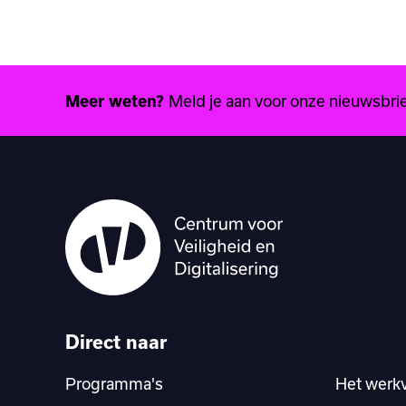
Meld je aan voor onze nieuwsbrief
Meer weten?
Direct naar
Programma's
Het werk