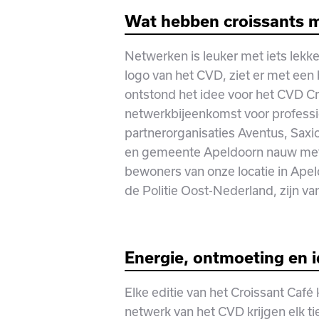
Wat hebben croissants me
Netwerken is leuker met iets lekker
logo van het CVD, ziet er met een 
ontstond het idee voor het CVD Cr
netwerkbijeenkomst voor professi
partnerorganisaties Aventus, Saxi
en gemeente Apeldoorn nauw met
bewoners van onze locatie in Apel
de Politie Oost-Nederland, zijn van
E
nergie, ontmoeting en 
Elke editie van het Croissant Café
netwerk van het CVD krijgen elk t