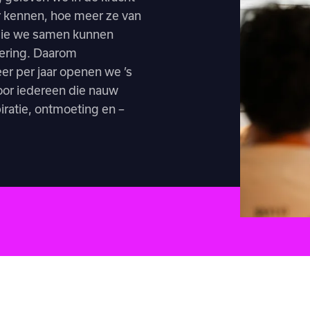
 kennen, hoe meer ze van
 die we samen kunnen
isering. Daarom
er per jaar openen we ’s
oor iedereen die nauw
ratie, ontmoeting en –