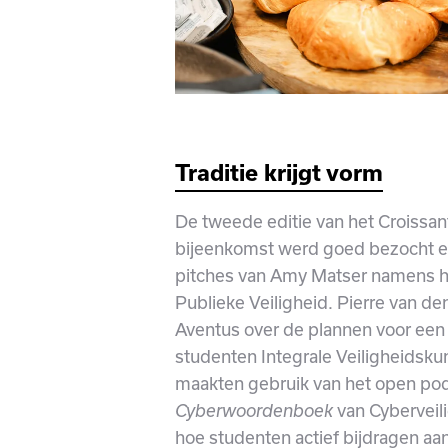
T
raditie krijgt vorm
De tweede editie van het Croissan
bijeenkomst werd goed bezocht en 
pitches van Amy Matser namens h
Publieke Veiligheid. Pierre van d
Aventus over de plannen voor een 
studenten Integrale Veiligheidskun
maakten gebruik van het open po
van Cyberveili
Cyberwoordenboek
hoe studenten actief bijdragen a