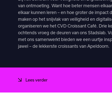
van ontmoeting. Want hoe beter mensen elkaar
elkaar kunnen leren – en hoe groter de impact
maken op het snijvlak van veiligheid en digital
organiseren we het CVD Croissant Café. Drie ke
ochtends vroeg de deuren van ons Stadslab. V
met ons samenwerkt bieden we een uurtje inspi
jawel – de lekkerste croissants van Apeldoorn.
Lees verder