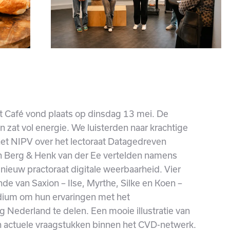
t Café vond plaats op dinsdag 13 mei. De
zat vol energie. We luisterden naar krachtige
et NIPV over het lectoraat Datagedreven
en Berg & Henk van der Ee vertelden namens
nieuw practoraat digitale weerbaarheid. Vier
de van Saxion – Ilse, Myrthe, Silke en Koen –
dium om hun ervaringen met het
g Nederland te delen. Een mooie illustratie van
an actuele vraagstukken binnen het CVD-netwerk.