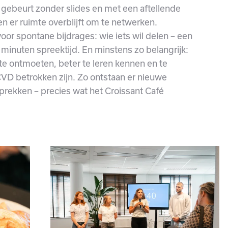
at gebeurt zonder slides en met een aftellende
 en er ruimte overblijft om te netwerken.
oor spontane bijdrages: wie iets wil delen – een
e minuten spreektijd. En minstens zo belangrijk:
 te ontmoeten, beter te leren kennen en te
CVD betrokken zijn. Zo ontstaan er nieuwe
rekken – precies wat het Croissant Café