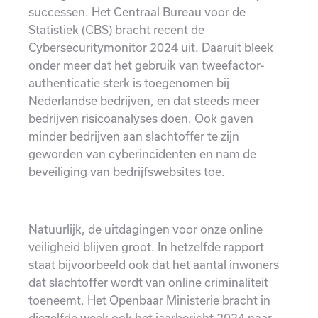
successen. Het Centraal Bureau voor de
Statistiek (CBS) bracht recent de
Cybersecuritymonitor 2024 uit. Daaruit bleek
onder meer dat het gebruik van tweefactor-
authenticatie sterk is toegenomen bij
Nederlandse bedrijven, en dat steeds meer
bedrijven risicoanalyses doen. Ook gaven
minder bedrijven aan slachtoffer te zijn
geworden van cyberincidenten en nam de
beveiliging van bedrijfswebsites toe.
Natuurlijk, de uitdagingen voor onze online
veiligheid blijven groot. In hetzelfde rapport
staat bijvoorbeeld ook dat het aantal inwoners
dat slachtoffer wordt van online criminaliteit
toeneemt. Het Openbaar Ministerie bracht in
diezelfde week ook het jaarbericht 2024 naar