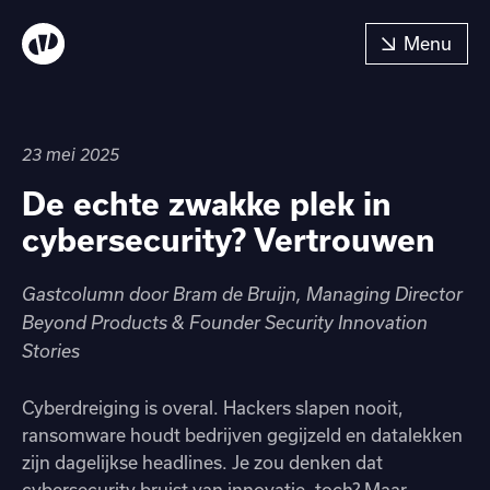
23 mei 2025
De echte zwakke plek in
cybersecurity? Vertrouwen
Gastcolumn door Bram de Bruijn, Managing Director
Beyond Products & Founder Security Innovation
Stories
Cyberdreiging is overal. Hackers slapen nooit,
ransomware houdt bedrijven gegijzeld en datalekken
zijn dagelijkse headlines. Je zou denken dat
cybersecurity bruist van innovatie, toch? Maar