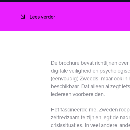
Lees verder
De brochure bevat richtlijnen ove
digitale veiligheid en psychologisc
(eenvoudig) Zweeds, maar ook in he
beschikbaar. Dat alleen al zegt i
iedereen voorbereiden.
Het fascineerde me. Zweden roep
zelfredzaam te zijn en legt de nad
crisissituaties. In veel andere lan