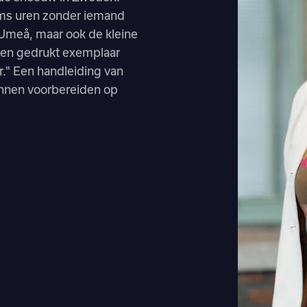
soms uren zonder iemand
 Umeå, maar ook de kleine
 een gedrukt exemplaar
r." Een handleiding van
unnen voorbereiden op