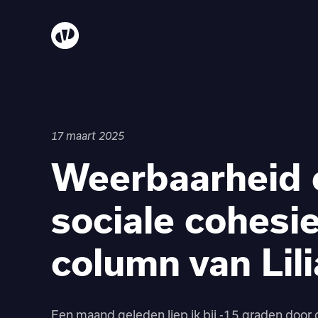
17 maart 2025
Weerbaarheid 
sociale cohesie
column van Lil
Een maand geleden liep ik bij -15 graden door