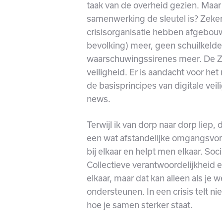
taak van de overheid gezien. Maar 
samenwerking de sleutel is? Zeke
crisisorganisatie hebben afgeb
bevolking) meer, geen schuilkelde
waarschuwingssirenes meer. De Z
veiligheid. Er is aandacht voor het
de basisprincipes van digitale veil
news.
Terwijl ik van dorp naar dorp liep
een wat afstandelijke omgangsvor
bij elkaar en helpt men elkaar. So
Collectieve verantwoordelijkheid 
elkaar, maar dat kan alleen als je 
ondersteunen. In een crisis telt ni
hoe je samen sterker staat.