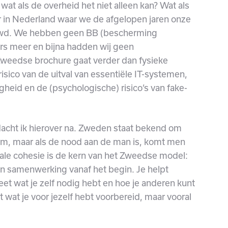
wat als de overheid het niet alleen kan? Wat als
r in Nederland waar we de afgelopen jaren onze
ouwd. We hebben geen BB (bescherming
rs meer en bijna hadden wij geen
weedse brochure gaat verder dan fysieke
 risico van de uitval van essentiële IT-systemen,
igheid en de (psychologische) risico’s van fake-
, dacht ik hierover na. Zweden staat bekend om
m, maar als de nood aan de man is, komt men
ciale cohesie is de kern van het Zweedse model:
en samenwerking vanaf het begin. Je helpt
weet wat je zelf nodig hebt en hoe je anderen kunt
et wat je voor jezelf hebt voorbereid, maar vooral