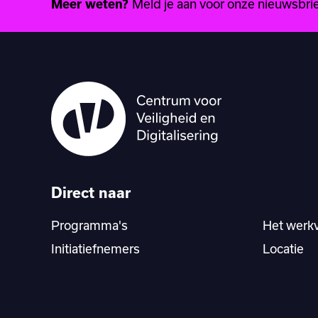
Meld je aan voor onze nieuwsbrief
Meer weten?
Direct naar
Programma's
Het werk
Initiatiefnemers
Locatie