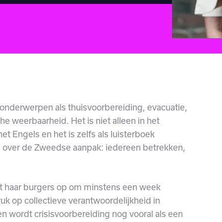
r onderwerpen als thuisvoorbereiding, evacuatie,
he weerbaarheid. Het is niet alleen in het
t Engels en het is zelfs als luisterboek
ets over de Zweedse aanpak: iedereen betrekken,
t haar burgers op om minstens een week
ruk op collectieve verantwoordelijkheid in
den wordt crisisvoorbereiding nog vooral als een