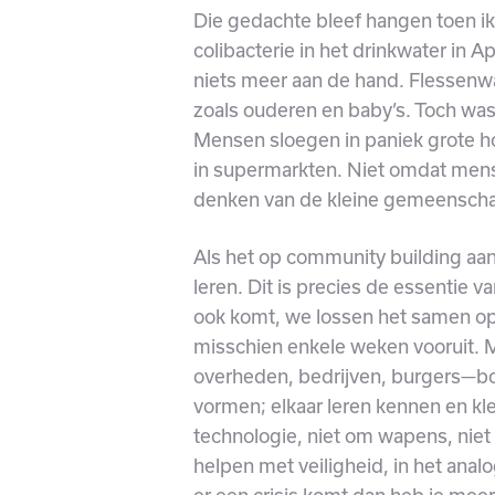
Die gedachte bleef hangen toen ik
colibacterie in het drinkwater in A
niets meer aan de hand. Flessenw
zoals ouderen en baby’s. Toch was 
Mensen sloegen in paniek grote h
in supermarkten. Niet omdat mense
denken van de kleine gemeenschap
Als het op community building aa
leren. Dit is precies de essentie v
ook komt, we lossen het samen op.
misschien enkele weken vooruit.
overheden, bedrijven, burgers—bo
vormen; elkaar leren kennen en k
technologie, niet om wapens, nie
helpen met veiligheid, in het analo