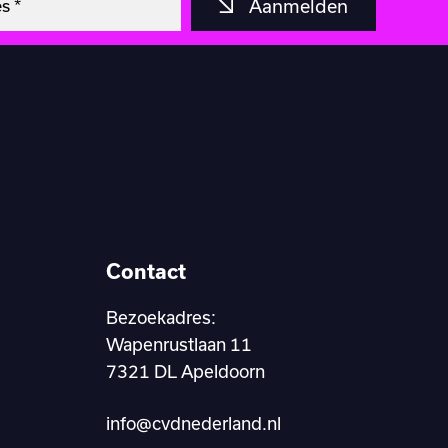
Aanmelden
Contact
Bezoekadres:
Wapenrustlaan 11
7321 DL Apeldoorn
info@cvdnederland.nl