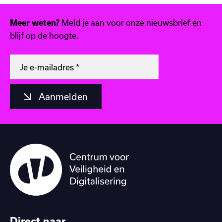
Meld je aan voor onze nieuwsbrief en
Meer weten?
blijf op de hoogte.
Aanmelden
Direct naar