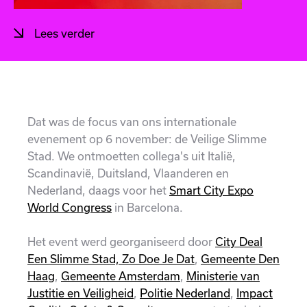
Lees verder
Dat was de focus van ons internationale
evenement op 6 november: de Veilige Slimme
Stad. We ontmoetten collega's uit Italië,
Scandinavië, Duitsland, Vlaanderen en
Nederland, daags voor het
Smart City Expo
World Congress
in Barcelona.
Het event werd georganiseerd door
City Deal
Een Slimme Stad, Zo Doe Je Dat
,
Gemeente Den
Haag
,
Gemeente Amsterdam
,
Ministerie van
Justitie en Veiligheid
,
Politie Nederland
,
Impact