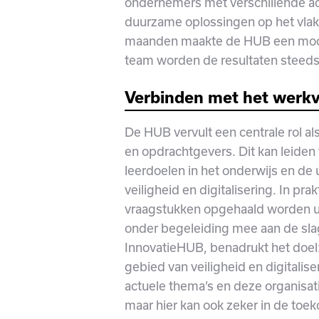
ondernemers met verschillende ac
duurzame oplossingen op het vlak 
maanden maakte de HUB een mooie
team worden de resultaten steeds
Verbinden met het werkv
De HUB vervult een centrale rol al
en opdrachtgevers. Dit kan leiden 
leerdoelen in het onderwijs en de
veiligheid en digitalisering. In pra
vraagstukken opgehaald worden ui
onder begeleiding mee aan de sla
InnovatieHUB, benadrukt het doel:
gebied van veiligheid en digitalis
actuele thema’s en deze organisa
maar hier kan ook zeker in de toe