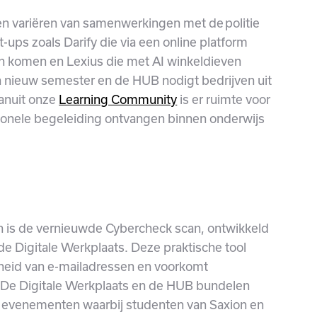
en variëren van samenwerkingen met de politie
ups zoals Darify die via een online platform
en komen en Lexius die met AI winkeldieven
n nieuw semester en de HUB nodigt bedrijven uit
anuit onze
Learning Community
is er ruimte voor
onele begeleiding ontvangen binnen onderwijs
n is de vernieuwde Cybercheck scan, ontwikkeld
e Digitale Werkplaats. Deze praktische tool
gheid van e-mailadressen en voorkomt
 De Digitale Werkplaats en de HUB bundelen
de evenementen waarbij studenten van Saxion en