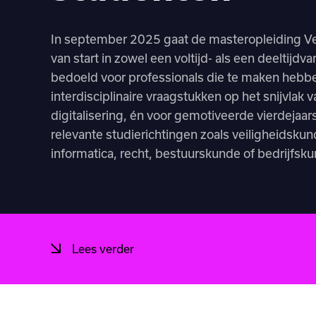
In september 2025 gaat de masteropleiding Veil
van start in zowel een voltijd- als een deeltijdva
bedoeld voor professionals die te maken heb
interdisciplinaire vraagstukken op het snijvlak v
digitalisering, én voor gemotiveerde vierdejaar
relevante studierichtingen zoals veiligheidsk
informatica, recht, bestuurskunde of bedrijfsk
Lees verder