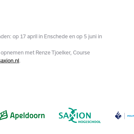
en: op 17 april in Enschede en op 5 juni in
t opnemen met Renze Tjoelker, Course
saxion.nl
.