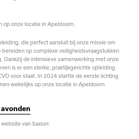
 op onze locatie in Apeldoorn.
eiding, die perfect aansluit bij onze missie om
te bereiden op complexe veiligheidsvraagstukken
ng. Dankzij de intensieve samenwerking met onze
ven is er een sterke, praktijkgerichte opleiding
VD voor staat. In 2024 startte de eerste lichting
komen wekelijks op onze locatie in Apeldoorn
n avonden
e website van Saxion: