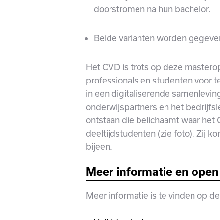
doorstromen na hun bachelor.
Beide varianten worden gegeven
Het CVD is trots op deze masteropl
professionals en studenten voor 
in een digitaliserende samenlevi
onderwijspartners en het bedrijfsle
ontstaan die belichaamt waar het C
deeltijdstudenten (zie foto). Zij 
bijeen.
Meer informatie en ope
Meer informatie is te vinden op d