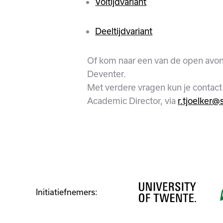
Voltijdvariant
Deeltijdvariant
Of kom naar een van de open avond
Deventer.
Met verdere vragen kun je contac
Academic Director, via
r.tjoelker@
Initiatiefnemers: