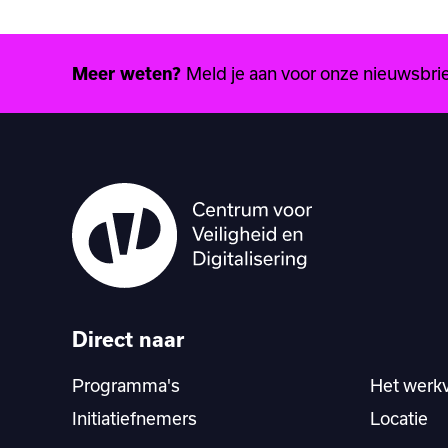
Meld je aan voor onze nieuwsbrief
Meer weten?
Direct naar
Programma's
Het werk
Initiatiefnemers
Locatie