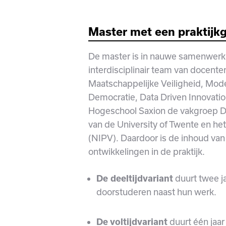
M
aster met een praktijkg
De master is in nauwe samenwerk
interdisciplinair team van docent
Maatschappelijke Veiligheid, Mod
Democratie, Data Driven Innovation
Hogeschool Saxion de vakgroep D
van de University of Twente en het
(NIPV). Daardoor is de inhoud van
ontwikkelingen in de praktijk.
duurt twee ja
De deeltijdvariant
doorstuderen naast hun werk.
duurt één jaar
De voltijdvariant