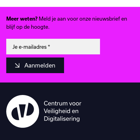
Meld je aan voor onze nieuwsbrief en
Meer weten?
blijf op de hoogte.
Aanmelden