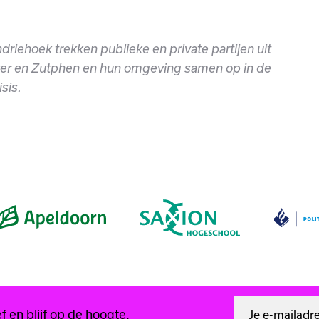
.
driehoek trekken publieke en private partijen uit
er en Zutphen en hun omgeving samen op in de
sis.
 en blijf op de hoogte.