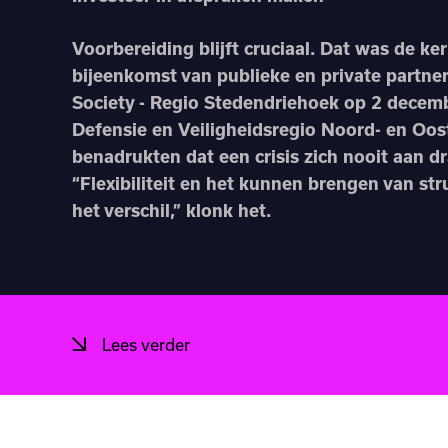
Voorbereiding blijft cruciaal. Dat was de k
bijeenkomst van publieke en private partner
Society - Regio Stedendriehoek op 2 decemb
Defensie en Veiligheidsregio Noord- en Oos
benadrukten dat een crisis zich nooit aan d
“Flexibiliteit en het kunnen brengen van st
het verschil,” klonk het.
Lees verder