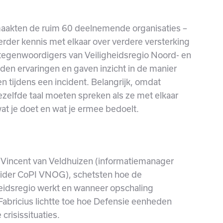
maakten de ruim 60 deelnemende organisaties –
rder kennis met elkaar over verdere versterking
rtegenwoordigers van Veiligheidsregio Noord- en
den ervaringen en gaven inzicht in de manier
n tijdens een incident. Belangrijk, omdat
ezelfde taal moeten spreken als ze met elkaar
t je doet en wat je ermee bedoelt.
Vincent van Veldhuizen (informatiemanager
ider CoPI VNOG), schetsten hoe de
gheidsregio werkt en wanneer opschaling
-Fabricius lichtte toe hoe Defensie eenheden
 crisissituaties.