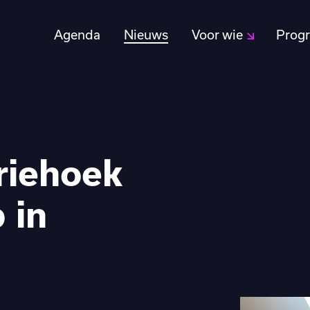
Agenda
Nieuws
Voor wie
Prog
riehoek
 in