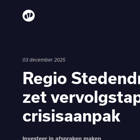
03 december 2025
Regio Stedend
zet vervolgstap
crisisaanpak
Investeer in afspraken maken