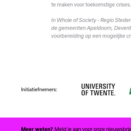
te maken voor toekomstige crises
In Whole of Society - Regio Steden
de gemeenten Apeldoorn, Devent
voorbereiding op een mogelijke cri
Initiatiefnemers:
Meld je aan voor onze nieuwsbrief
Meer weten?