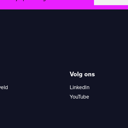
Volg ons
veld
LinkedIn
YouTube