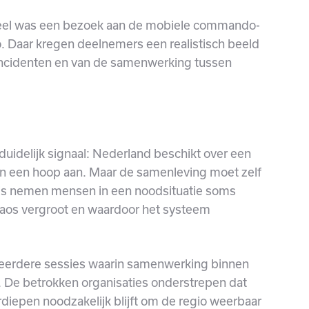
el was een bezoek aan de mobiele commando-
o. Daar kregen deelnemers een realistisch beeld
 incidenten en van de samenwerking tussen
duidelijk signaal: Nederland beschikt over een
en een hoop aan. Maar de samenleving moet zelf
nis nemen mensen in een noodsituatie soms
haos vergroot en waardoor het systeem
eerdere sessies waarin samenwerking binnen
. De betrokken organisaties onderstrepen dat
diepen noodzakelijk blijft om de regio weerbaar