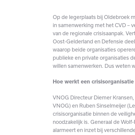
Op de legerplaats bij Oldebroek 
in samenwerking met het CVD – ve
van de regionale crisisaanpak. Ve
Oost-Gelderland en Defensie deel
waarop beide organisaties operere
publieke en private organisaties d
willen samenwerken. Dus weten wa
Hoe werkt een crisisorganisatie
VNOG Directeur Diemer Kransen, 
VNOG) en Ruben Sinselmeijer (Le
crisisorganisatie binnen de veili
noodzakelijk is. Generaal de Wolf
alarmeert en inzet bij verschillende