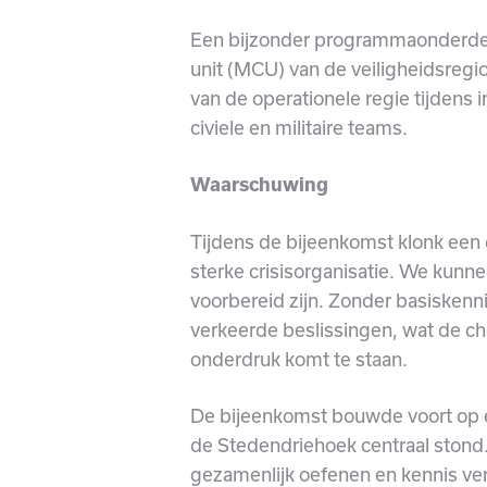
Een bijzonder programmaonderde
unit (MCU) van de veiligheidsregi
van de operationele regie tijdens
civiele en militaire teams.
Waarschuwing
Tijdens de bijeenkomst klonk een 
sterke crisisorganisatie. We kunn
voorbereid zijn. Zonder basisken
verkeerde beslissingen, wat de c
onderdruk komt te staan.
De bijeenkomst bouwde voort op 
de Stedendriehoek centraal stond
gezamenlijk oefenen en kennis ver