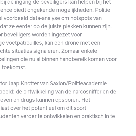
ij de ingang de beveiligers kan helpen bij het
ience biedt ongekende mogelijkheden. Politie
ijvoorbeeld data-analyse om hotspots van
zodat ze eerder op de juiste plekken kunnen zijn.
or beveiligers worden ingezet voor
nge voetpatrouilles, kan een drone met een
achte situaties signaleren. Zomaar enkele
kelingen die nu al binnen handbereik komen voor
e toekomst.
tor Jaap Knotter van Saxion/Politieacademie
beeld: de ontwikkeling van de narcosniffer en de
sieven en drugs kunnen opsporen. Het
ast over het potentieel om dit soort
enten verder te ontwikkelen en praktisch in te