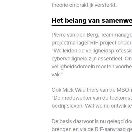
theorie en praktijk versterkt.
Het belang van samenwe
Pierre van den Berg, Teammanage
projectmanager RIF-project onder
“We leiden de veiligheidsprofessi
cyberveiligheid zijn essentieel. O
veiligheidsdomein moeten voorber
vak.”
Ook Mick Waulthers van de MBO-ra
“De medewerker van de toekomst
bedrijfsleven. Wat we nu ontwikke
De basis daarvoor is nu gelegd do
brengen en via de RIF-aanvraag g