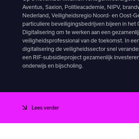
Aventus, Saxion, Politieacademie, NIPV, brandw
Nederland, Veiligheidsregio Noord- en Oost-
particuliere beveiligingsbedrijven bijeen in het
Digitalisering om te werken aan een gezamenlij
veiligheidsprofessional van de toekomst. In ee
digitalisering de veiligheidssector snel verander
een RIF-subsidieproject gezamenlijk investere
onderwijs en bijscholing.
Lees verder