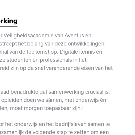
rking
r Veiligheidsacademie van Aventus en
streept het belang van deze ontwikkelingen:
onal van de toekomst op. Digitale kennis en
nze studenten en professionals in het
eid zijn op de snel veranderende eisen van het
ad benadrukte dat samenwerking cruciaal is:
 opleiden doen we sámen, met onderwijs én
len, moet morgen toepasbaar zijn.”
or het onderwijs en het bedrijfsleven samen te
ezamenlijk de volgende stap te zetten om een