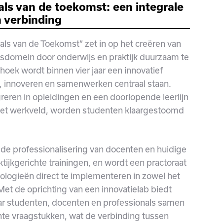
als van de toekomst: een integrale
n verbinding
als van de Toekomst” zet in op het creëren van
sdomein door onderwijs en praktijk duurzaam te
hoek wordt binnen vier jaar een innovatief
 innoveren en samenwerken centraal staan.
reren in opleidingen en een doorlopende leerlijn
het werkveld, worden studenten klaargestoomd
p de professionalisering van docenten en huidige
tijkgerichte trainingen, en wordt een practoraat
logieën direct te implementeren in zowel het
Met de oprichting van een innovatielab biedt
r studenten, docenten en professionals samen
hte vraagstukken, wat de verbinding tussen