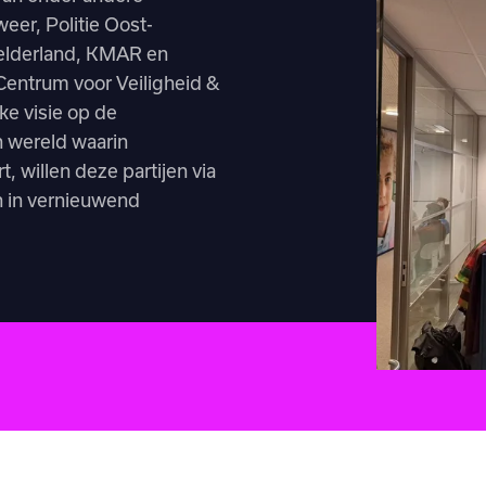
eer, Politie Oost-
Gelderland, KMAR en
 Centrum voor Veiligheid &
ke visie op de
n wereld waarin
t, willen deze partijen via
n in vernieuwend