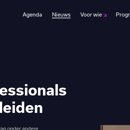
Agenda
Nieuws
Voor wie
Prog
fessionals
leiden
an onder andere