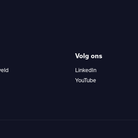
Volg ons
veld
LinkedIn
YouTube