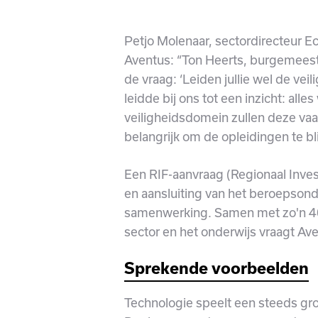
Petjo Molenaar, sectordirecteur E
Aventus: “Ton Heerts, burgemeest
de vraag: ‘Leiden jullie wel de vei
leidde bij ons tot een inzicht: all
veiligheidsdomein zullen deze va
belangrijk om de opleidingen te b
Een RIF-aanvraag (Regionaal Inve
en aansluiting van het beroepsond
samenwerking. Samen met zo'n 40 p
sector en het onderwijs vraagt Ave
Sprekende voorbeelden
Technologie speelt een steeds grot