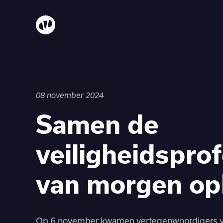
08 november 2024
Samen de
veiligheidspro
van morgen op
Op 6 november kwamen vertegenwoordigers v