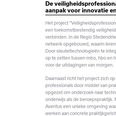
De veiligheidsprofession
aanpak voor innovatie e
Het project “Veiligheidsprofession
een toekomstbestendig veiligheid
verbinden. In de Regio Stedendrie
netwerk opgebouwd, waarin leren,
Door sleuteltechnologieën te integ
op te zetten tussen mbo, hbo en 
voor de uitdagingen van morgen.
Daarnaast richt het project zich o
professionals door middel van prak
opgezet om onderzoek naar techno
onderwijs als de beroepspraktijk. 
Aventus een unieke omgeving waa
werken aan concrete praktijkgeric