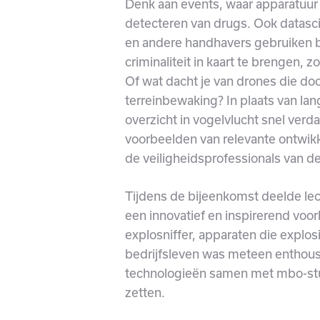
Denk aan events, waar apparatuur b
detecteren van drugs. Ook datasc
en andere handhavers gebruiken b
criminaliteit in kaart te brengen, 
Of wat dacht je van drones die do
terreinbewaking? In plaats van la
overzicht in vogelvlucht snel verd
voorbeelden van relevante ontwik
de veiligheidsprofessionals van d
Tijdens de bijeenkomst deelde lec
een innovatief en inspirerend voor
explosniffer, apparaten die explo
bedrijfsleven was meteen enthousi
technologieën samen met mbo-stud
zetten.