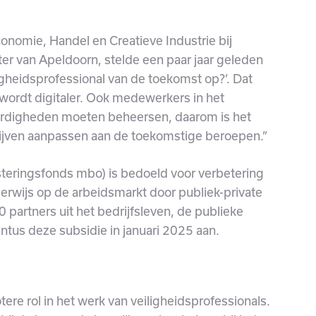
conomie, Handel en Creatieve Industrie bij
er van Apeldoorn, stelde een paar jaar geleden
ligheidsprofessional van de toekomst op?’. Dat
es wordt digitaler. Ook medewerkers in het
ardigheden moeten beheersen, daarom is het
lijven aanpassen aan de toekomstige beroepen.”
steringsfonds mbo) is bedoeld voor verbetering
erwijs op de arbeidsmarkt door publiek-private
artners uit het bedrijfsleven, de publieke
ntus deze subsidie in januari 2025 aan.
ere rol in het werk van veiligheidsprofessionals.