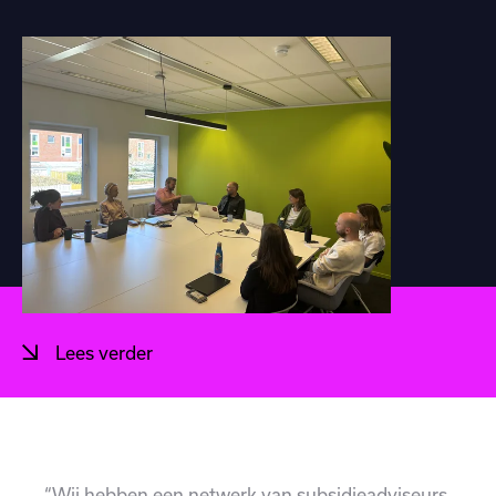
Lees verder
“Wij hebben een netwerk van subsidieadviseurs