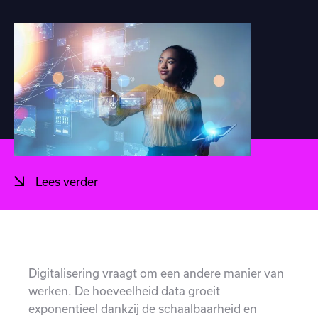
Lees verder
Digitalisering vraagt om een andere manier van
werken. De hoeveelheid data groeit
exponentieel dankzij de schaalbaarheid en