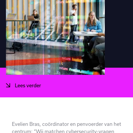
Lees verder
Evelien Bras, coördinator en penvoerder van het
centrum: “Wij matchen cybersecurity-vragen