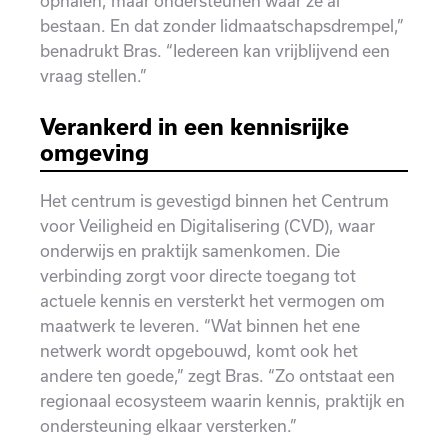
ophalen, maar ondersteunen waar ze al
bestaan. En dat zonder lidmaatschapsdrempel,”
benadrukt Bras. “Iedereen kan vrijblijvend een
vraag stellen.”
Verankerd in een kennisrijke
omgeving
Het centrum is gevestigd binnen het Centrum
voor Veiligheid en Digitalisering (CVD), waar
onderwijs en praktijk samenkomen. Die
verbinding zorgt voor directe toegang tot
actuele kennis en versterkt het vermogen om
maatwerk te leveren. “Wat binnen het ene
netwerk wordt opgebouwd, komt ook het
andere ten goede,” zegt Bras. “Zo ontstaat een
regionaal ecosysteem waarin kennis, praktijk en
ondersteuning elkaar versterken.”