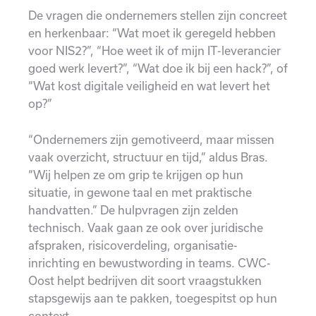
De vragen die ondernemers stellen zijn concreet
en herkenbaar: “Wat moet ik geregeld hebben
voor NIS2?”, “Hoe weet ik of mijn IT-leverancier
goed werk levert?”, “Wat doe ik bij een hack?”, of
“Wat kost digitale veiligheid en wat levert het
op?”
“Ondernemers zijn gemotiveerd, maar missen
vaak overzicht, structuur en tijd,” aldus Bras.
“Wij helpen ze om grip te krijgen op hun
situatie, in gewone taal en met praktische
handvatten.” De hulpvragen zijn zelden
technisch. Vaak gaan ze ook over juridische
afspraken, risicoverdeling, organisatie-
inrichting en bewustwording in teams. CWC-
Oost helpt bedrijven dit soort vraagstukken
stapsgewijs aan te pakken, toegespitst op hun
context.