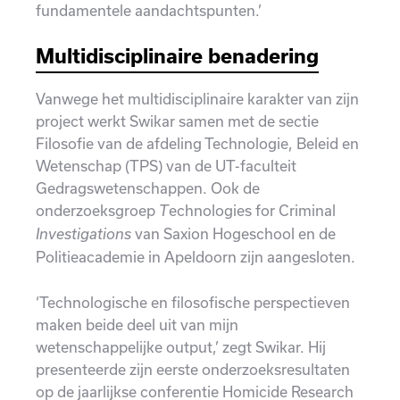
fundamentele aandachtspunten.’
Multidisciplinaire benadering
Vanwege het multidisciplinaire karakter van zijn
project werkt Swikar samen met de sectie
Filosofie van de afdeling Technologie, Beleid en
Wetenschap (TPS) van de UT-faculteit
Gedragswetenschappen. Ook de
onderzoeksgroep
echnologies for Criminal
T
van Saxion Hogeschool en de
Investigations
Politieacademie in Apeldoorn zijn aangesloten.
‘Technologische en filosofische perspectieven
maken beide deel uit van mijn
wetenschappelijke output,’ zegt Swikar. Hij
presenteerde zijn eerste onderzoeksresultaten
op de jaarlijkse conferentie Homicide Research