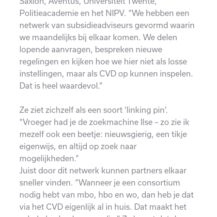
Saxion, Aventus, Universiteit Twente,
Politieacademie en het NIPV. “We hebben een
netwerk van subsidieadviseurs gevormd waarin
we maandelijks bij elkaar komen. We delen
lopende aanvragen, bespreken nieuwe
regelingen en kijken hoe we hier niet als losse
instellingen, maar als CVD op kunnen inspelen.
Dat is heel waardevol.”
Ze ziet zichzelf als een soort ‘linking pin’.
“Vroeger had je de zoekmachine Ilse – zo zie ik
mezelf ook een beetje: nieuwsgierig, een tikje
eigenwijs, en altijd op zoek naar
mogelijkheden.”
Juist door dit netwerk kunnen partners elkaar
sneller vinden. “Wanneer je een consortium
nodig hebt van mbo, hbo en wo, dan heb je dat
via het CVD eigenlijk al in huis. Dat maakt het