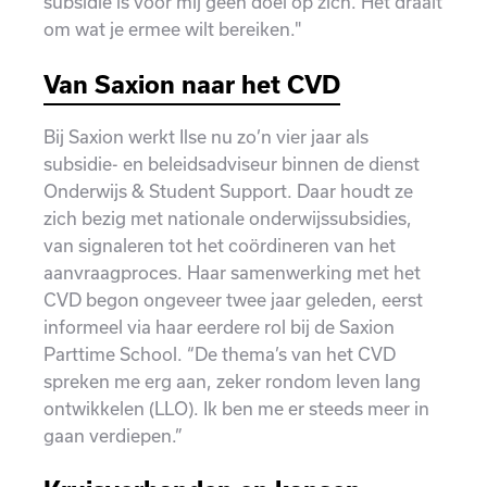
subsidie is voor mij geen doel op zich. Het draait
om wat je ermee wilt bereiken."
Van Saxion naar het CVD
Bij Saxion werkt Ilse nu zo’n vier jaar als
subsidie- en beleidsadviseur binnen de dienst
Onderwijs & Student Support. Daar houdt ze
zich bezig met nationale onderwijssubsidies,
van signaleren tot het coördineren van het
aanvraagproces. Haar samenwerking met het
CVD begon ongeveer twee jaar geleden, eerst
informeel via haar eerdere rol bij de Saxion
Parttime School. “De thema’s van het CVD
spreken me erg aan, zeker rondom leven lang
ontwikkelen (LLO). Ik ben me er steeds meer in
gaan verdiepen.”