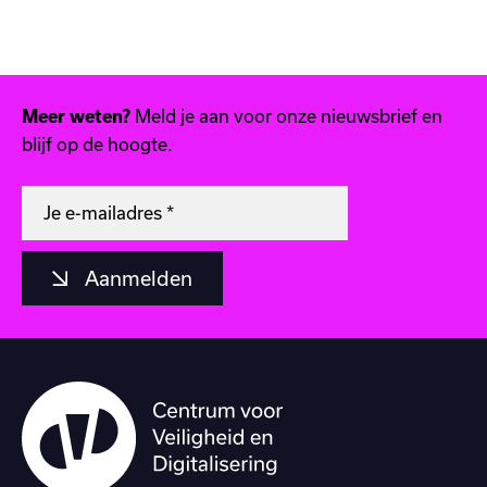
Meld je aan voor onze nieuwsbrief en
Meer weten?
blijf op de hoogte.
Aanmelden